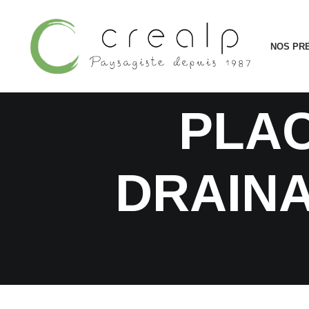
AGR
NOS PR
PLAC
DRAINA