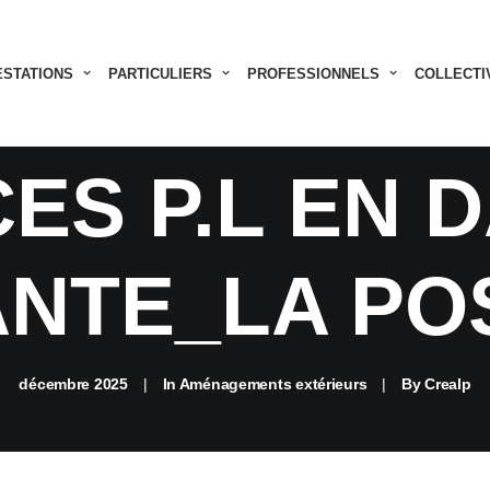
ANDISSEMEN
ESTATIONS
PARTICULIERS
PROFESSIONNELS
COLLECTI
ES P.L EN 
NTE_LA POS
décembre 2025
|
In
Aménagements extérieurs
|
By
Crealp