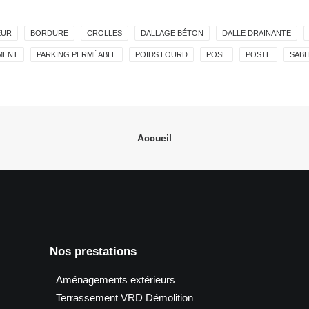
EUR
BORDURE
CROLLES
DALLAGE BÉTON
DALLE DRAINANTE
MENT
PARKING PERMÉABLE
POIDS LOURD
POSE
POSTE
SABL
Accueil
Nos prestations
Aménagements extérieurs
Terrassement VRD Démolition