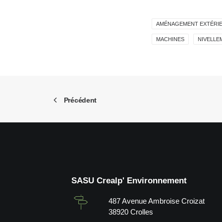
AMÉNAGEMENT EXTÉRI
MACHINES
NIVELLE
Précédent
SASU Crealp' Environnement
487 Avenue Ambroise Croizat
38920 Crolles