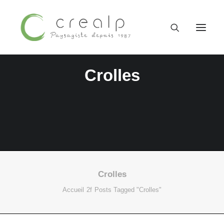
Crolles
Crolles
09 52 15 71 62
Accueil
Posts Tagged "Crolles"