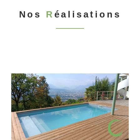
Nos
R
éalisations