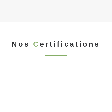
Nos
C
ertifications