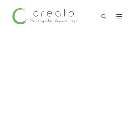
Contactez-nous
09 52 15 71 62