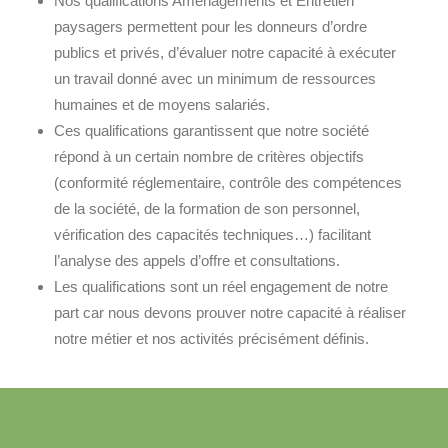
Nos qualifications Aménagements et Entretien
paysagers permettent pour les donneurs d’ordre
publics et privés, d’évaluer notre capacité à exécuter
un travail donné avec un minimum de ressources
humaines et de moyens salariés.
Ces qualifications garantissent que notre société
répond à un certain nombre de critères objectifs
(conformité réglementaire, contrôle des compétences
de la société, de la formation de son personnel,
vérification des capacités techniques…) facilitant
l’analyse des appels d’offre et consultations.
Les qualifications sont un réel engagement de notre
part car nous devons prouver notre capacité à réaliser
notre métier et nos activités précisément définis.