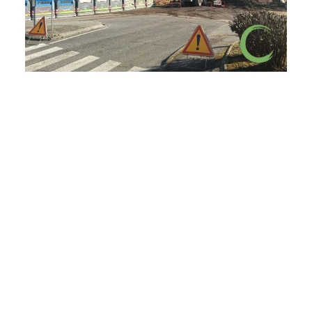
ACTUALITÉS
Chantiers et
réalisations