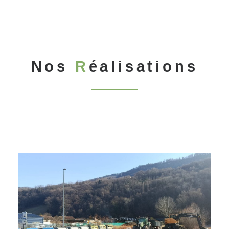
Nos
R
éalisations