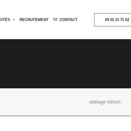
VITÉS
RECRUTEMENT
CONTACT
09 52 15 71 62
dallage béton