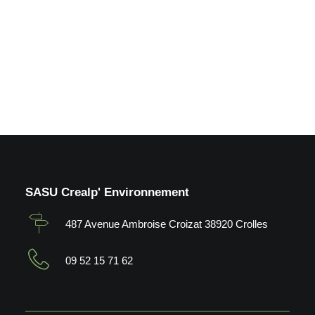
by Crealp
SASU Crealp' Environnement
487 Avenue Ambroise Croizat 38920 Crolles
09 52 15 71 62