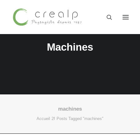
Machines
machines
09 52 15 71 62
Accueil
Posts Tagged "machines"