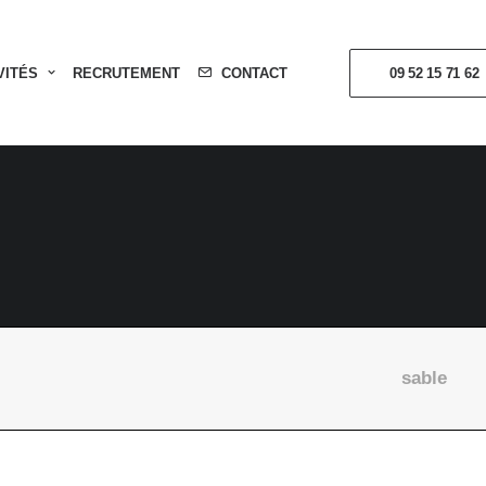
VITÉS
RECRUTEMENT
CONTACT
09 52 15 71 62
sable