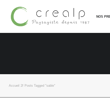
NOS PR
Accueil
Posts Tagged "sable"