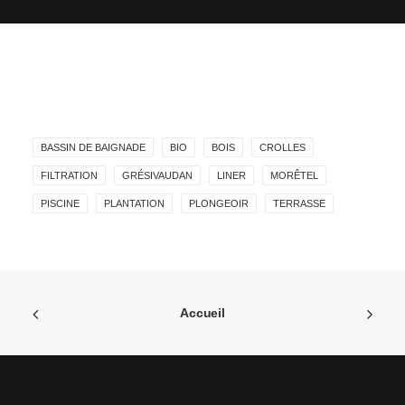
BASSIN DE BAIGNADE
BIO
BOIS
CROLLES
FILTRATION
GRÉSIVAUDAN
LINER
MORÊTEL
PISCINE
PLANTATION
PLONGEOIR
TERRASSE
Accueil