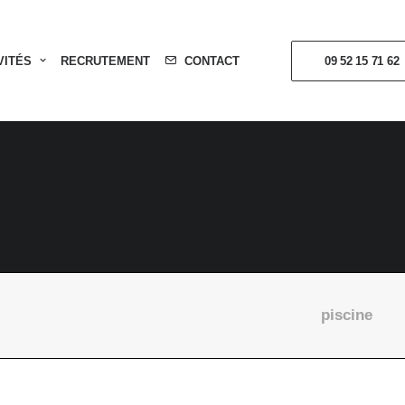
VITÉS
RECRUTEMENT
CONTACT
09 52 15 71 62
piscine