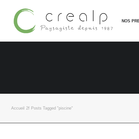
NOS PR
Accueil
Posts Tagged "piscine"