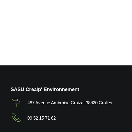
Crolles (38)
by Crealp
SASU Crealp' Environnement
487 Avenue Ambroise Croizat 38920 Crolles
09 52 15 71 62