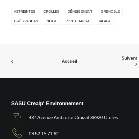
ASTREINTES
CROLLES
DÉNEIGEMENT
GRENOBLE
GRÉSIVAUDAN
NEIGE
PONTCHARRA
SALAGE
Suivant
Accueil
SASU Crealp' Environnement
487 Avenue Ambroise Croizat 38920 Crolles
09 52 15 71 62