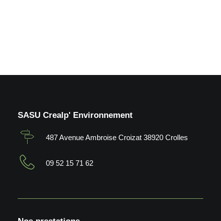
by Crealp
SASU Crealp' Environnement
487 Avenue Ambroise Croizat 38920 Crolles
09 52 15 71 62