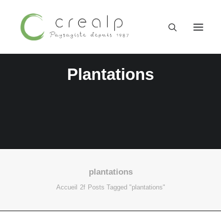
Plantations
plantations
09 52 15 71 62
Accueil
Posts Tagged "plantations"