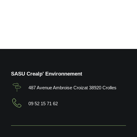
by Crealp
SASU Crealp' Environnement
487 Avenue Ambroise Croizat 38920 Crolles
09 52 15 71 62