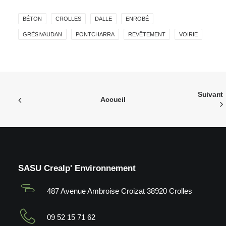
BÉTON
CROLLES
DALLE
ENROBÉ
GRÉSIVAUDAN
PONTCHARRA
REVÊTEMENT
VOIRIE
Suivant
Accueil
SASU Crealp' Environnement
487 Avenue Ambroise Croizat 38920 Crolles
09 52 15 71 62