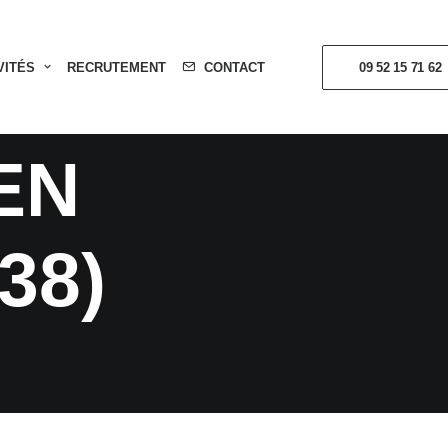
RAINANTS
VITÉS
RECRUTEMENT
CONTACT
09 52 15 71 62
EN
38)