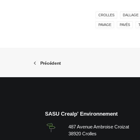
CROLLES
DALLAGE
PAVAGE
PAVÉS
Précédent
SASU Crealp' Environnement
487 Avenue Ambroise Croizat
38920 Crolles