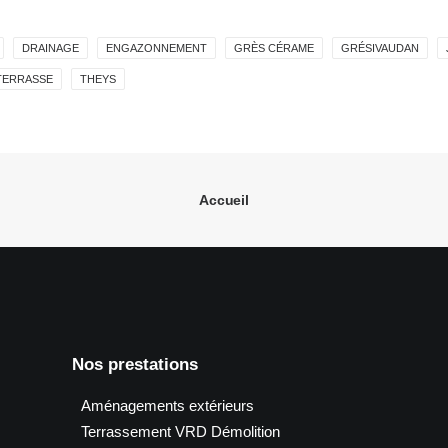
DRAINAGE
ENGAZONNEMENT
GRÈS CÉRAME
GRÉSIVAUDAN
TERRASSE
THEYS
Accueil
Nos prestations
Aménagements extérieurs
Terrassement VRD Démolition