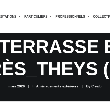
À JOINTS D
ESTATIONS
PARTICULIERS
PROFESSIONNELS
COLLECTI
 TERRASSE 
ÈS_THEYS (
mars 2026
|
In
Aménagements extérieurs
|
By
Crealp