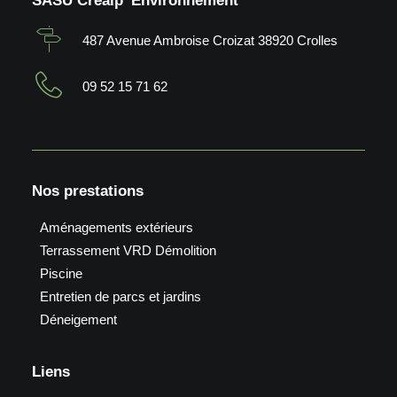
SASU Crealp' Environnement
487 Avenue Ambroise Croizat 38920 Crolles
09 52 15 71 62
Nos prestations
Aménagements extérieurs
Terrassement VRD Démolition
Piscine
Entretien de parcs et jardins
Déneigement
Liens