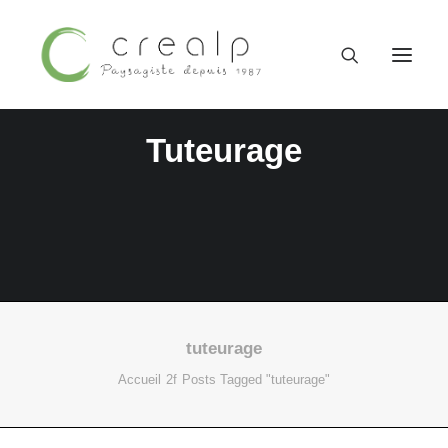
Tuteurage
tuteurage
09 52 15 71 62
Accueil
Posts Tagged "tuteurage"