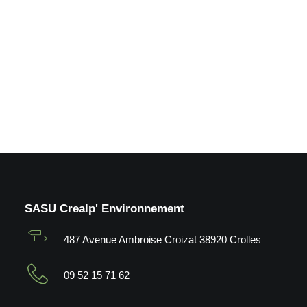
(38)
by Crealp
SASU Crealp' Environnement
487 Avenue Ambroise Croizat 38920 Crolles
09 52 15 71 62