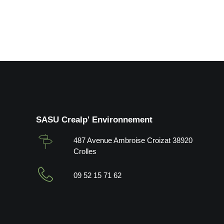
by Crealp
SASU Crealp' Environnement
487 Avenue Ambroise Croizat 38920
Crolles
09 52 15 71 62