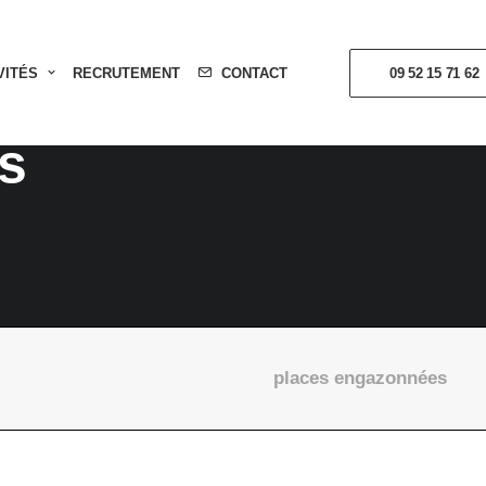
VITÉS
RECRUTEMENT
CONTACT
09 52 15 71 62
s
places engazonnées