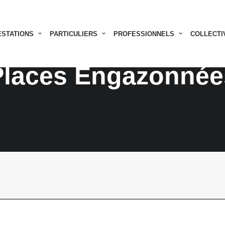
ESTATIONS
PARTICULIERS
PROFESSIONNELS
COLLECTI
Places Engazonnée