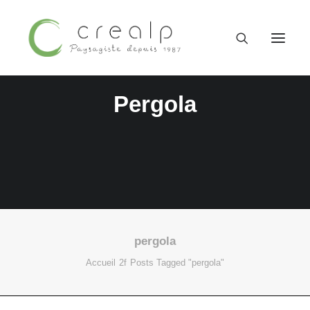
Pergola
pergola
09 52 15 71 62
Accueil
Posts Tagged "pergola"