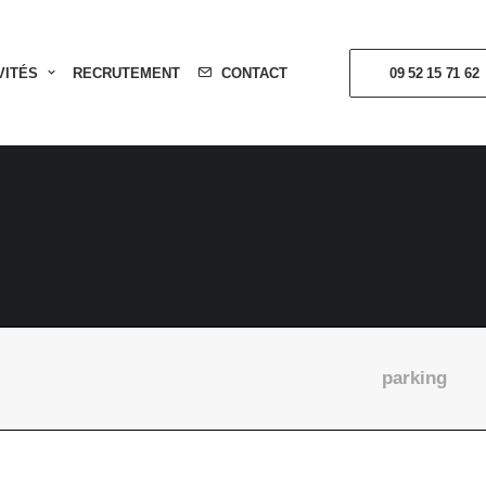
VITÉS
RECRUTEMENT
CONTACT
09 52 15 71 62
parking