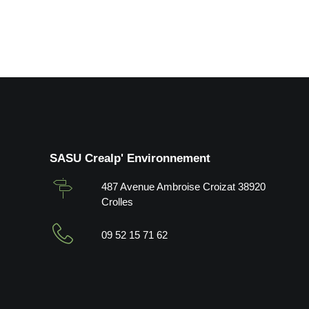
SASU Crealp' Environnement
487 Avenue Ambroise Croizat 38920
Crolles
09 52 15 71 62