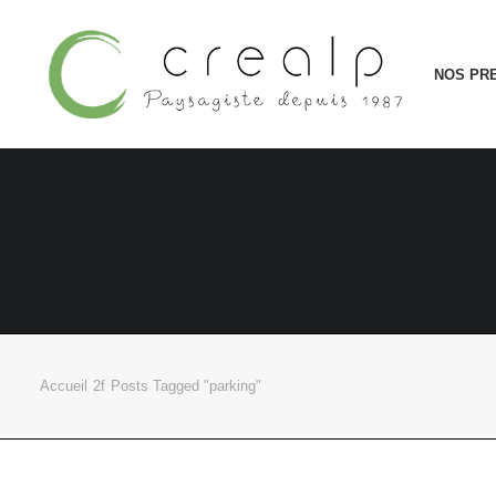
NOS PR
Accueil
Posts Tagged "parking"