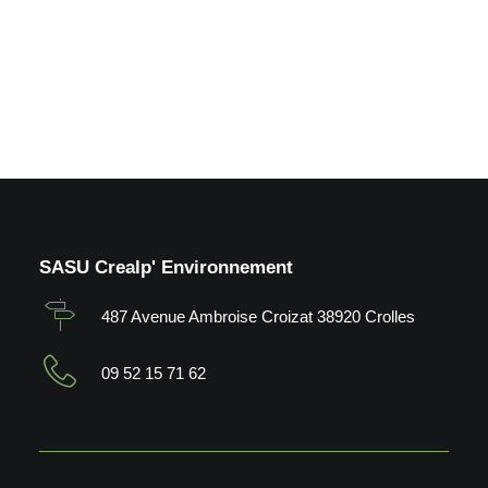
by Crealp
SASU Crealp' Environnement
487 Avenue Ambroise Croizat 38920 Crolles
09 52 15 71 62