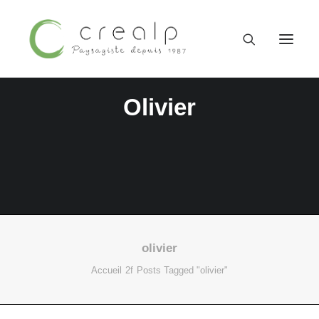
Olivier
olivier
09 52 15 71 62
Accueil
Posts Tagged "olivier"