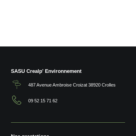
by Crealp
SASU Crealp' Environnement
487 Avenue Ambroise Croizat 38920 Crolles
09 52 15 71 62