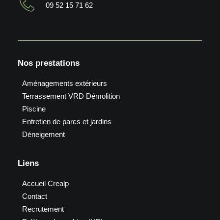
09 52 15 71 62
Nos prestations
Aménagements extérieurs
Terrassement VRD Démolition
Piscine
Entretien de parcs et jardins
Déneigement
Liens
Accueil Crealp
Contact
Recrutement