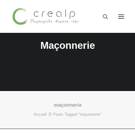
Maçonnerie
maçonnerie
09 52 15 71 62
Accueil
Posts Tagged "maçonnerie"