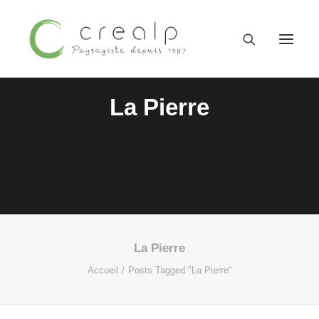
La Pierre
La Pierre
09 52 15 71 62
Accueil
Posts Tagged "La Pierre"