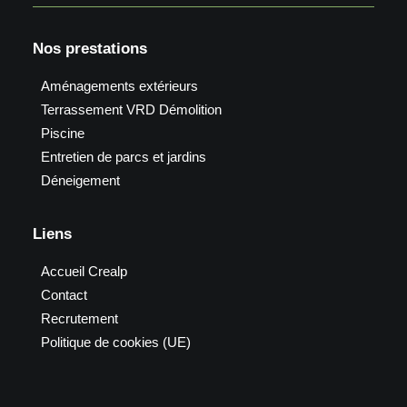
Nos prestations
Aménagements extérieurs
Terrassement VRD Démolition
Piscine
Entretien de parcs et jardins
Déneigement
Liens
Accueil Crealp
Contact
Recrutement
Politique de cookies (UE)