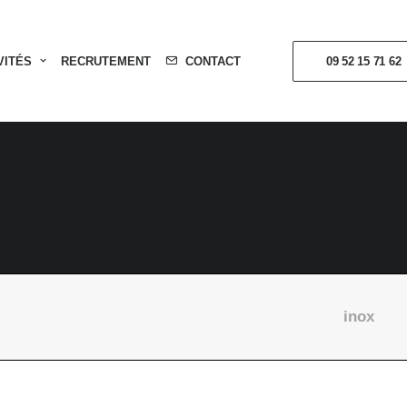
VITÉS
RECRUTEMENT
CONTACT
09 52 15 71 62
inox