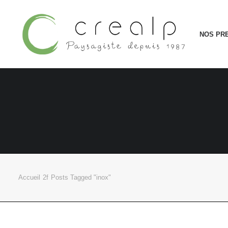
NOS PR
Accueil
Posts Tagged "inox"