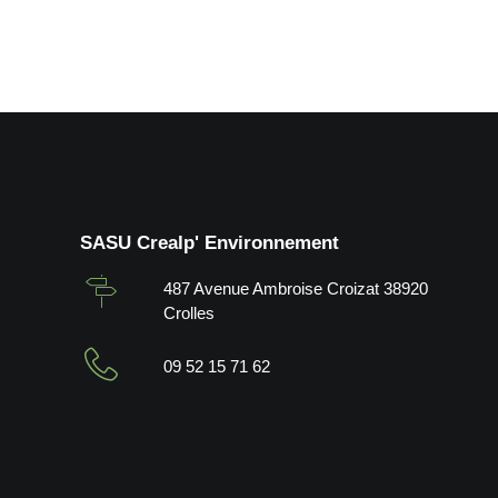
SASU Crealp' Environnement
487 Avenue Ambroise Croizat 38920
Crolles
09 52 15 71 62