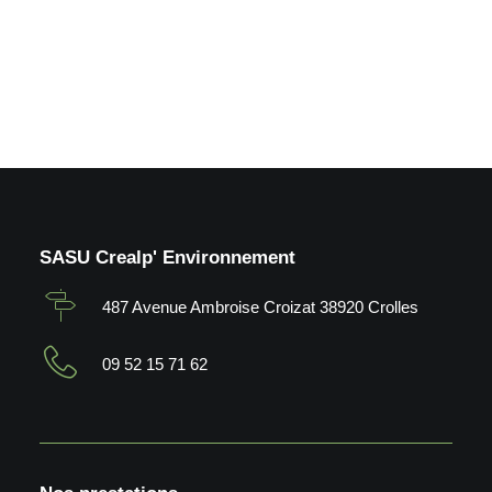
by Crealp
SASU Crealp' Environnement
487 Avenue Ambroise Croizat 38920 Crolles
09 52 15 71 62