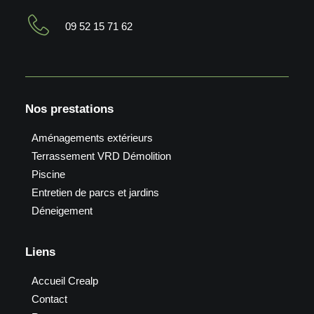
09 52 15 71 62
Nos prestations
Aménagements extérieurs
Terrassement VRD Démolition
Piscine
Entretien de parcs et jardins
Déneigement
Liens
Accueil Crealp
Contact