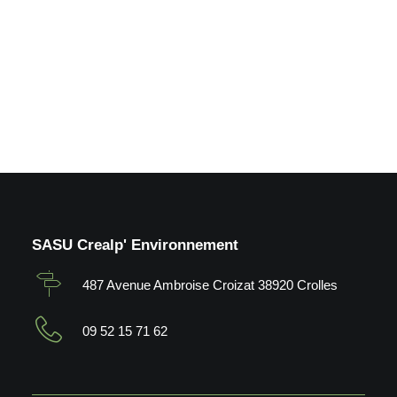
by Crealp
SASU Crealp' Environnement
487 Avenue Ambroise Croizat 38920 Crolles
09 52 15 71 62