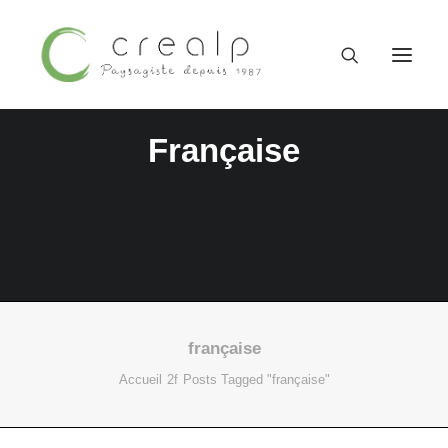
Française
française
09 52 15 71 62
Accueil
Posts Tagged "française"