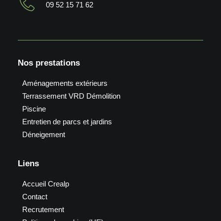
09 52 15 71 62
Nos prestations
Aménagements extérieurs
Terrassement VRD Démolition
Piscine
Entretien de parcs et jardins
Déneigement
Liens
Accueil Crealp
Contact
Recrutement