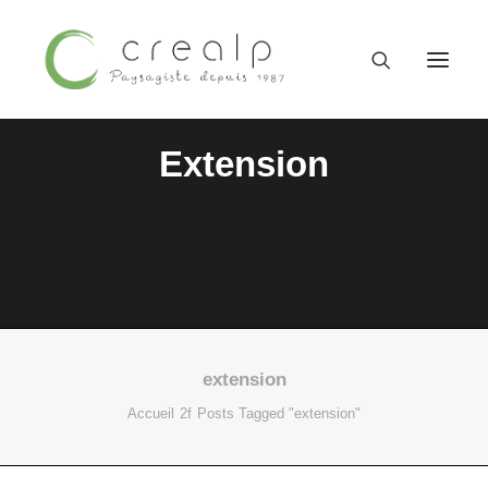
Extension
extension
09 52 15 71 62
Accueil
Posts Tagged "extension"