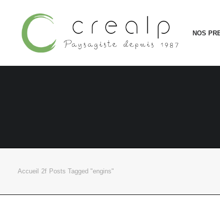
NOS PR
Accueil
Posts Tagged "engins"