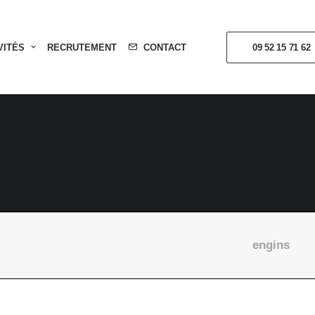
VITÉS
RECRUTEMENT
CONTACT
09 52 15 71 62
engins