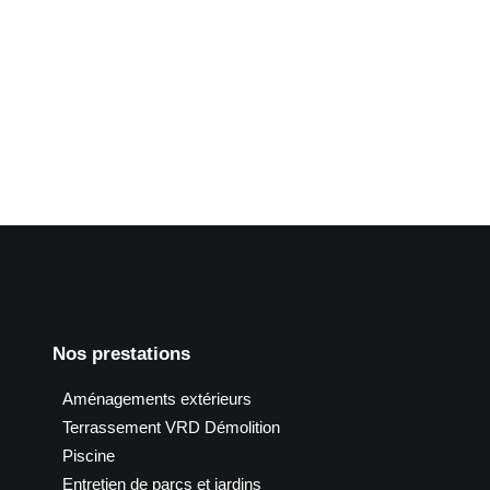
ur mise en sécurité d'une ligne Enedis
Nos prestations
Aménagements extérieurs
Terrassement VRD Démolition
Piscine
Entretien de parcs et jardins