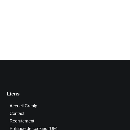
_Le Cheylas (38)
Liens
Accueil Crealp
Contact
Recrutement
Politique de cookies (UE)