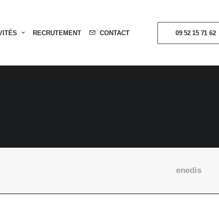
VITÉS
RECRUTEMENT
CONTACT
09 52 15 71 62
enedis