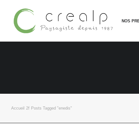
NOS PR
Accueil
Posts Tagged "enedis"