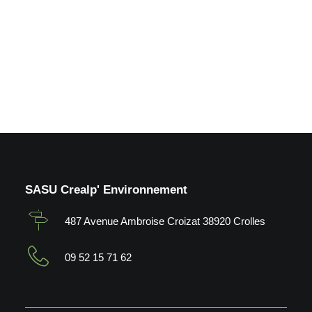
by Crealp
SASU Crealp' Environnement
487 Avenue Ambroise Croizat 38920 Crolles
09 52 15 71 62