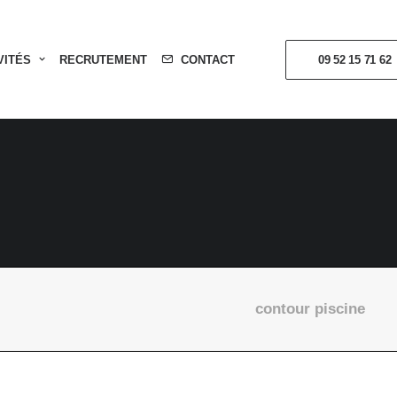
VITÉS
RECRUTEMENT
CONTACT
09 52 15 71 62
contour piscine