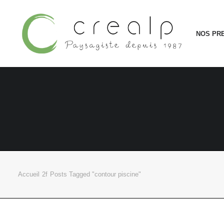
NOS PR
Accueil
Posts Tagged "contour piscine"