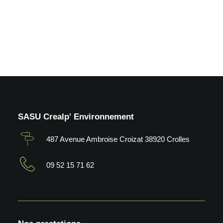
by Crealp
SASU Crealp' Environnement
487 Avenue Ambroise Croizat 38920 Crolles
09 52 15 71 62