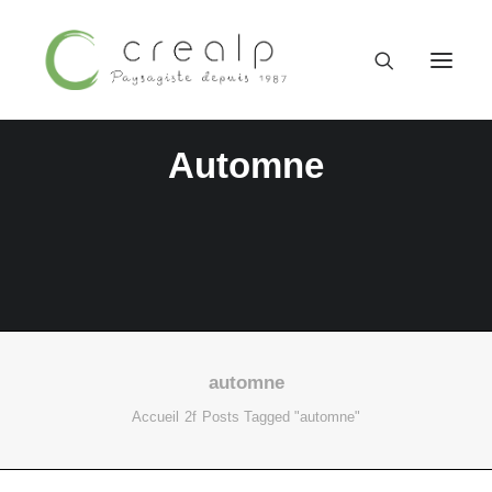
Automne
automne
09 52 15 71 62
Accueil
Posts Tagged "automne"