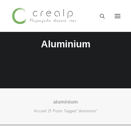
Aluminium
aluminium
09 52 15 71 62
Accueil
Posts Tagged "aluminium"