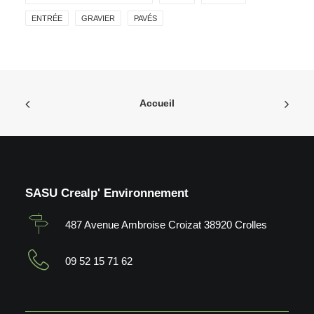
ENTRÉE
GRAVIER
PAVÉS
Accueil
SASU Crealp' Environnement
487 Avenue Ambroise Croizat 38920 Crolles
09 52 15 71 62