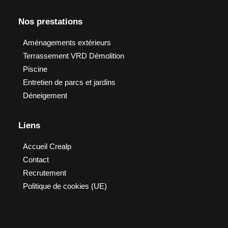
Nos prestations
Aménagements extérieurs
Terrassement VRD Démolition
Piscine
Entretien de parcs et jardins
Déneigement
Liens
Accueil Crealp
Contact
Recrutement
Politique de cookies (UE)