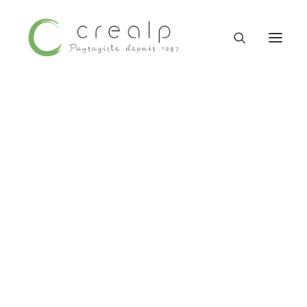
Contactez-nous
09 52 15 71 62