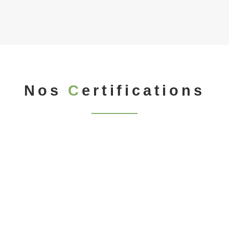
Nos
C
ertifications