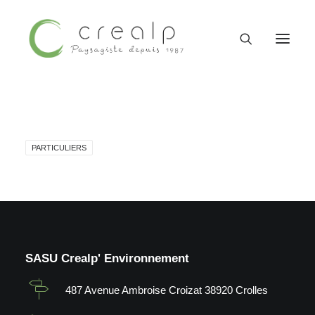
PARTICULIERS
SASU Crealp' Environnement
09 52 15 71 62
487 Avenue Ambroise Croizat 38920 Crolles