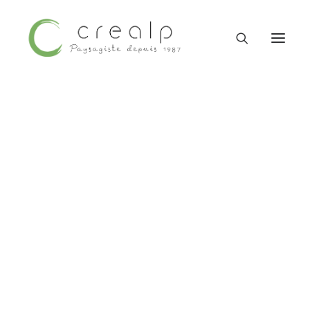
Contactez-nous
09 52 15 71 62