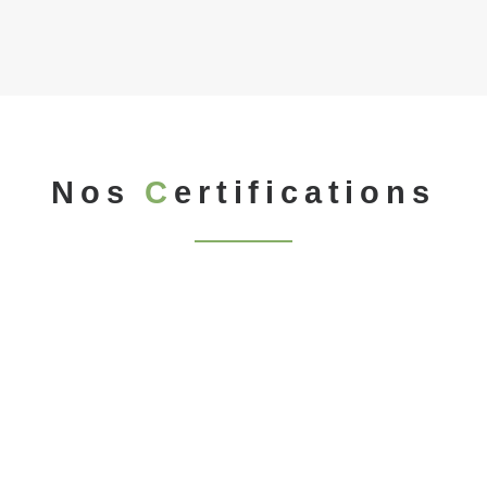
Nos
C
ertifications