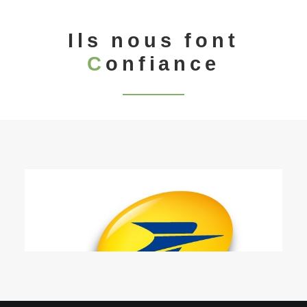
Ils nous font
C
onfiance