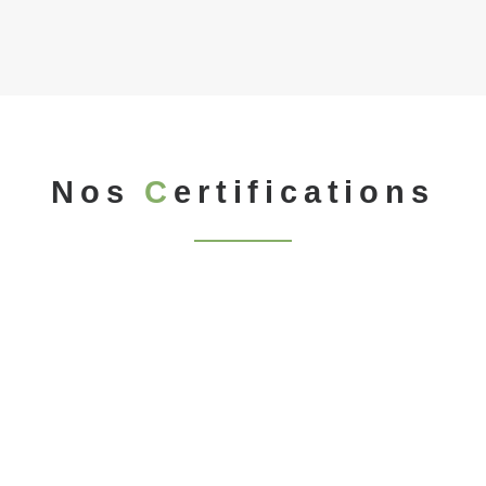
Nos
C
ertifications