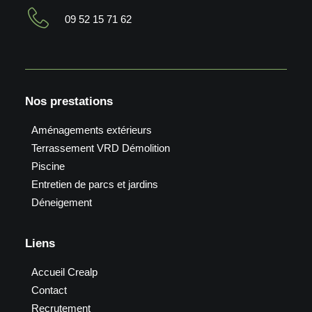
09 52 15 71 62
Nos prestations
Aménagements extérieurs
Terrassement VRD Démolition
Piscine
Entretien de parcs et jardins
Déneigement
Liens
Accueil Crealp
Contact
Recrutement