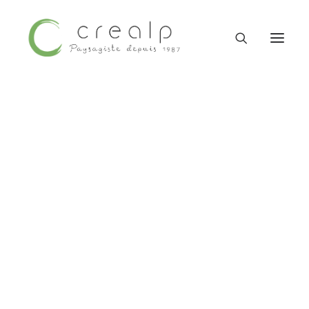
Contactez-nous
09 52 15 71 62