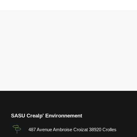
SASU Crealp' Environnement
487 Avenue Ambroise Croizat 38920 Crolles